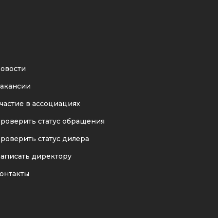
овости
акансии
частие в ассоциациях
роверить статус обращения
роверить статус дилера
аписать директору
онтакты