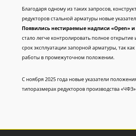
Благодаря одному из таких запросов, конструк
редукторов стальной арматуры новые указате
Появились нестираемые надписи «Open» и 
стало легче контролировать полное открытие 
срок эксплуатации запорной арматуры, так ка
работы в промежуточном положении.
С ноября 2025 года новые указатели положения
типоразмерах редукторов производства «ЧФЗ»