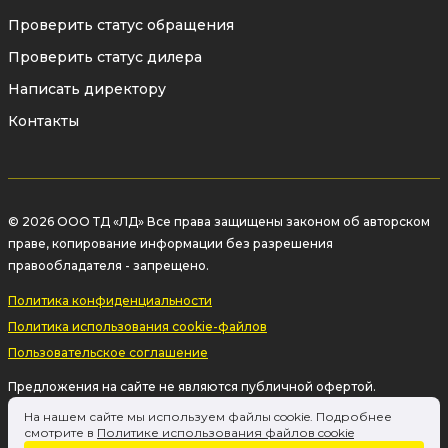
Проверить статус обращения
Проверить статус дилера
Написать директору
Контакты
© 2026 ООО ТД «ЛД» Все права защищены законом об авторском
праве, копирование информации без разрешения
правообладателя - запрещено.
Политика конфиденциальности
Политика использования cookie-файлов
Пользовательское соглашение
Предложения на сайте не являются публичной офертой.
Информация на сайте о товаре носит рекламный характер и
На нашем сайте мы используем файлы cookie. Подробнее
расценивается как приглашение делать оферты на основании п.1
смотрите в
Политике использования файлов cookie