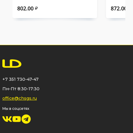
802.00
872.00
₽
₽
+7 351 730-47-47
Пн-Пт 8:30-17:30
office@chsgs.ru
Мы в соцсетях