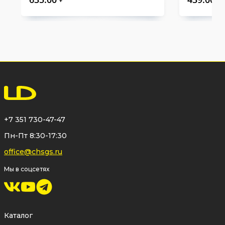
+7 351 730-47-47
Пн-Пт 8:30-17:30
office@chsgs.ru
Мы в соцсетях
Каталог