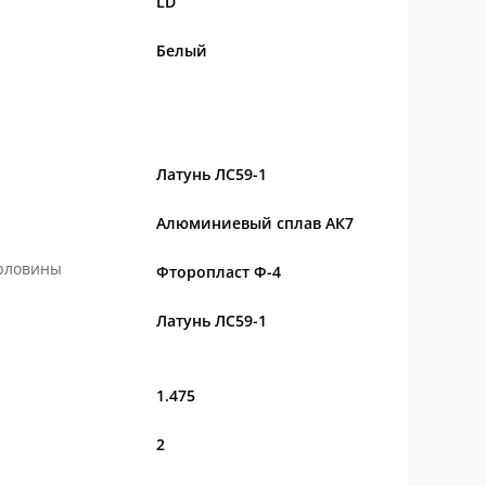
LD
Белый
Латунь ЛС59-1
Алюминиевый сплав АК7
орловины
Фторопласт Ф-4
Латунь ЛС59-1
1.475
2