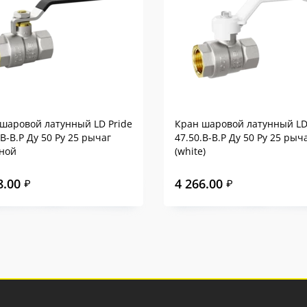
шаровой латунный LD Pride
Кран шаровой латунный LD
.В-В.Р Ду 50 Ру 25 рычаг
47.50.В-В.Р Ду 50 Ру 25 рыч
ной
(white)
8.00
4 266.00
₽
₽