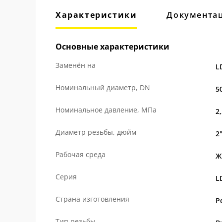
Характеристики
Документа
Основные характеристики
Заменён на
L
Номинальный диаметр, DN
5
Номинальное давление, МПа
2
Диаметр резьбы, дюйм
2
Рабочая среда
Ж
Серия
L
Страна изготовления
Р
Тип резьбы