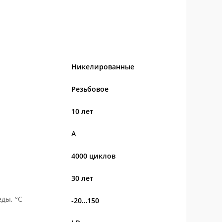
Никелированные
Резьбовое
10 лет
А
4000 циклов
30 лет
ды, °С
-20…150