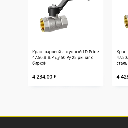
Кран шаровой латунный LD Pride
Кран 
47.50.В-В.Р Ду 50 Ру 25 рычаг с
47.50
биркой
сталь
4 234.00
4 42
₽