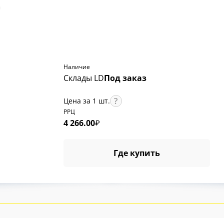
Наличие
Склады LD
Под заказ
Цена за 1 шт.
РРЦ
4 266.00
₽
Где купить