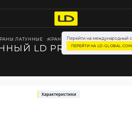
Перейти на международный с
РАНЫ ЛАТУННЫЕ
КРАНЫ LD PRIDE ДЛЯ ЖИДКОСТ
ЫЙ LD PRIDE 47.50.В-В.Р
ПЕРЕЙТИ НА LD-GLOBAL.COM
Характеристики