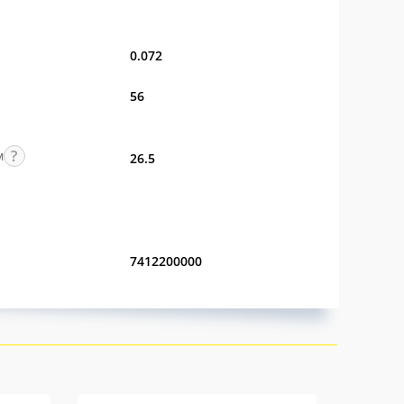
0.072
56
м
26.5
7412200000