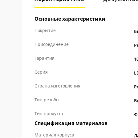
Основные характеристики
Покрытие
Б
Присоединение
Р
Гарантия
1
Серия
L
Страна изготовления
Р
Тип резьбы
В
Тип продукта
Ф
Спецификация материалов
Материал корпуса
Л