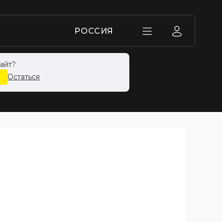
РОССИЯ
айт?
ТУНЬ С БИРКОЙ
Остаться