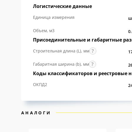
Логистические данные
Единица измерения
ш
Объем, м3
0
Присоединительные и габаритные ра
Строительная длина (L), мм
1
Габаритная ширина (b), мм
2
Коды классификаторов и реестровые 
ОКПД2
2
АНАЛОГИ