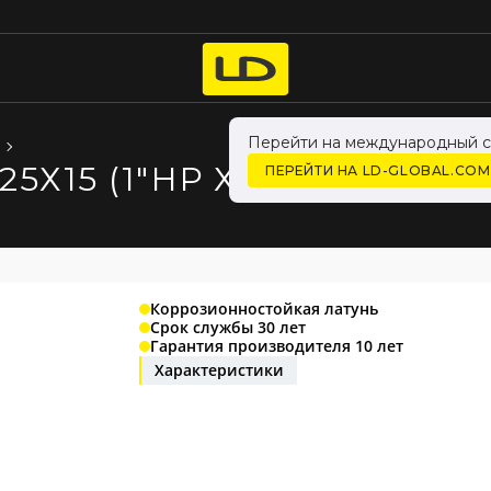
Перейти на международный с
5Х15 (1"НР Х 1/2" ВР) ЛА
ПЕРЕЙТИ НА LD-GLOBAL.COM
Коррозионностойкая латунь
Срок службы 30 лет
Гарантия производителя 10 лет
Характеристики