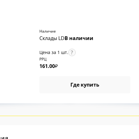
Наличие
Склады LD
В наличии
Цена за 1 шт.
РРЦ
161.00
₽
Где купить
ция