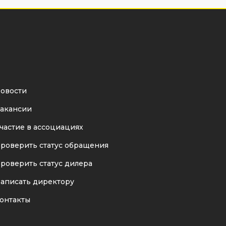
овости
акансии
частие в ассоциациях
роверить статус обращения
роверить статус дилера
аписать директору
онтакты