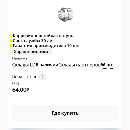
Коррозионностойкая латунь
Срок службы 30 лет
Гарантия производителя 10 лет
Характеристики
Наличие
Склады LD
Склады партнеров
В наличии
96 шт
Цена за 1 шт.
РРЦ
64.00
₽
Где купить