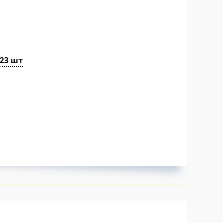
23 шт