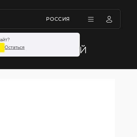
РОССИЯ
айт?
НИКЕЛЬ С БИРКОЙ
Остаться