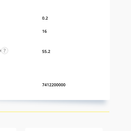
0.2
16
м
55.2
7412200000