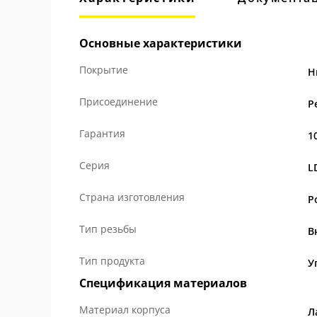
Основные характеристики
Покрытие
Н
Присоединение
Р
Гарантия
1
Серия
L
Страна изготовления
Р
Тип резьбы
В
Тип продукта
У
Спецификация материалов
Материал корпуса
Л