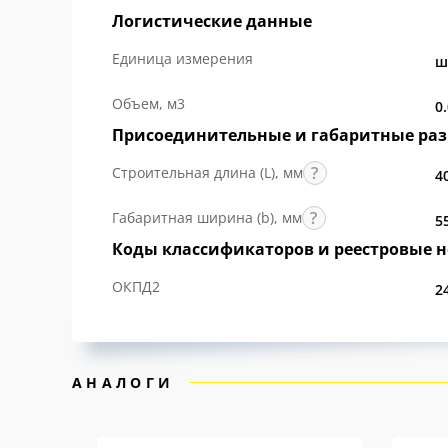
Логистические данные
Единица измерения
ш
Объем, м3
0
Присоединительные и габаритные ра
Строительная длина (L), мм
4
Габаритная ширина (b), мм
5
Коды классификаторов и реестровые 
ОКПД2
2
АНАЛОГИ