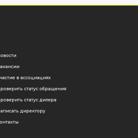
овости
акансии
частие в ассоциациях
роверить статус обращения
роверить статус дилера
аписать директору
онтакты