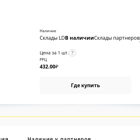
Наличие
Склады LD
В наличии
Склады партнеров
Цена за 1 шт.
РРЦ
432.00
₽
Где купить
ция
Наличие у партнеров