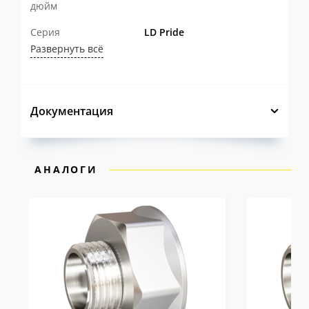
дюйм
Серия
LD Pride
Развернуть всё
Документация
АНАЛОГИ