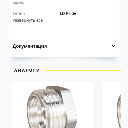
дюйм
Серия
LD Pride
Развернуть всё
Документация
АНАЛОГИ