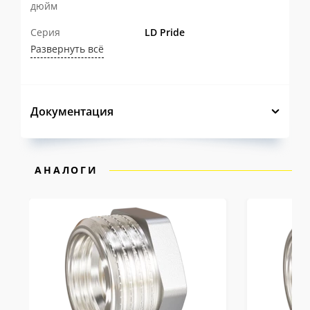
дюйм
Серия
LD Pride
Развернуть всё
Документация
АНАЛОГИ