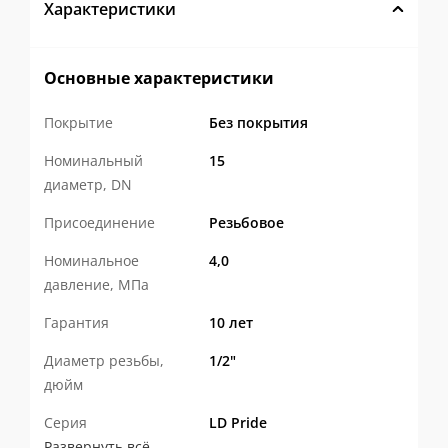
Характеристики
Основные характеристики
Покрытие
Без покрытия
Номинальный
15
диаметр, DN
Присоединение
Резьбовое
Номинальное
4,0
давление, МПа
Гарантия
10 лет
Диаметр резьбы,
1/2"
дюйм
Серия
LD Pride
Развернуть всё