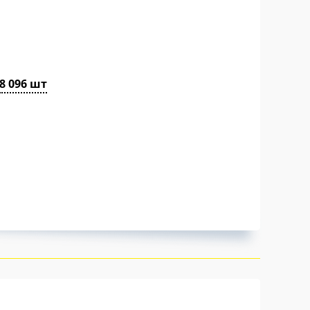
8 096 шт