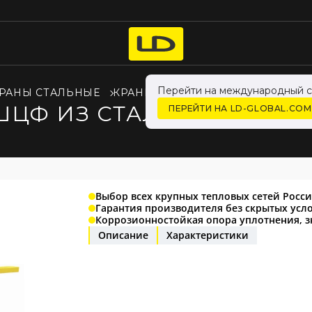
Перейти на международный с
РАНЫ СТАЛЬНЫЕ
КРАНЫ LD ДЛЯ ЖИДКОСТИ
ЦФ ИЗ СТАЛИ 20 ДУ50 Р
ПЕРЕЙТИ НА LD-GLOBAL.COM
Выбор всех крупных тепловых сетей Росс
Гарантия производителя без скрытых усл
Коррозионностойкая опора уплотнения, 
Описание
Характеристики