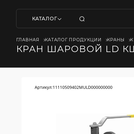
КАТАЛОГ
ГЛАВНАЯ
КАТАЛОГ ПРОДУКЦИИ
КРАНЫ
К
КРАН ШАРОВОЙ LD КШ
Артикул:
11110509402MULD000000000