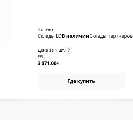
Наличие
Склады LD
В наличии
Склады партнеров
Цена за 1 шт.
РРЦ
3 071.00
₽
Где купить