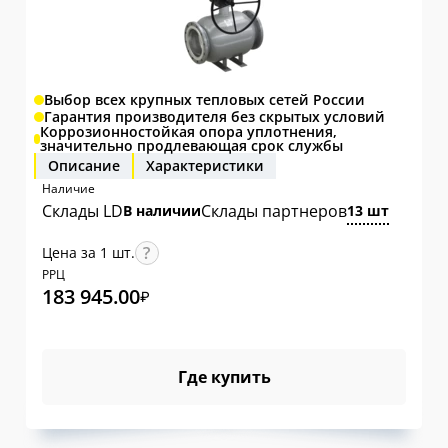
Выбор всех крупных тепловых сетей России
Гарантия производителя без скрытых условий
Коррозионностойкая опора уплотнения,
значительно продлевающая срок службы
Описание
Характеристики
Наличие
Склады LD
Склады партнеров
В наличии
13 шт
Цена за 1 шт.
РРЦ
183 945.00
₽
Где купить