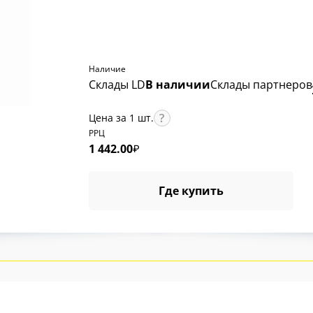
Наличие
Склады LD
В наличии
Склады партнеров
Цена за 1 шт.
РРЦ
1 442.00
₽
Где купить