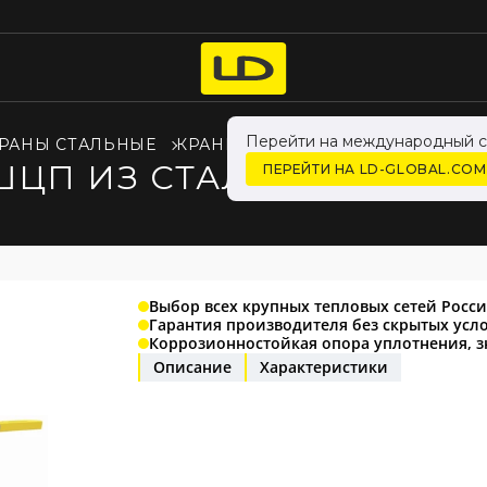
Перейти на международный с
РАНЫ СТАЛЬНЫЕ
КРАНЫ LD ДЛЯ ЖИДКОСТИ
ЦП ИЗ СТАЛИ 20 ДУ32 Р
ПЕРЕЙТИ НА LD-GLOBAL.COM
Выбор всех крупных тепловых сетей Росс
Гарантия производителя без скрытых усл
Коррозионностойкая опора уплотнения, 
Описание
Характеристики