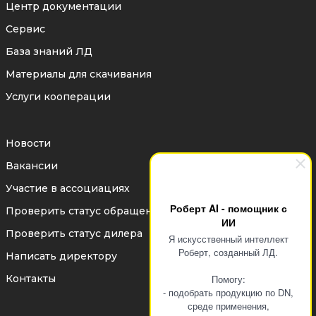
Центр документации
Сервис
База знаний ЛД
Материалы для скачивания
Услуги кооперации
Новости
Вакансии
Участие в ассоциациях
Роберт AI - помощник с
Проверить статус обращения
ИИ
Проверить статус дилера
Я искусственный интеллект
Роберт, созданный ЛД.
Написать директору
Контакты
Помогу:
- подобрать продукцию по DN,
среде применения,