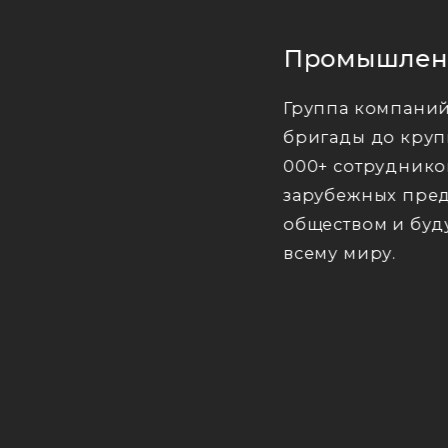
Промышленн
Группа компаний
бригады до круп
000+ сотрудников
зарубежных пред
обществом и буд
всему миру.