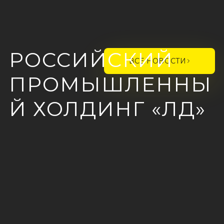
РОССИЙСКИЙ
ВСЕ НОВОСТИ
ПРОМЫШЛЕННЫ
Й ХОЛДИНГ «ЛД»