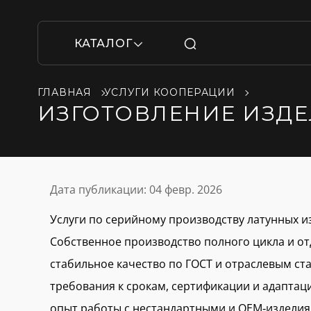
КАТАЛОГ
ГЛАВНАЯ
УСЛУГИ КООПЕРАЦИИ
ИЗГОТОВЛЕНИЕ ИЗДЕ
Дата публикации:
04 февр. 2026
Услуги по серийному производству латунных и
Собственное производство полного цикла и о
стабильное качество по ГОСТ и отраслевым ст
требования к срокам, сертификации и адаптац
опыт работы с нестандартными и OEM‑изделия