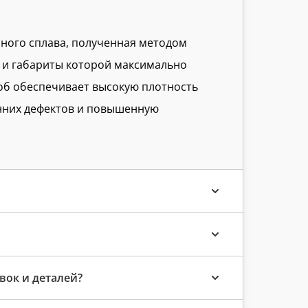
нного сплава, полученная методом
 и габариты которой максимально
об обеспечивает высокую плотность
нних дефектов и повышенную
вок и деталей?