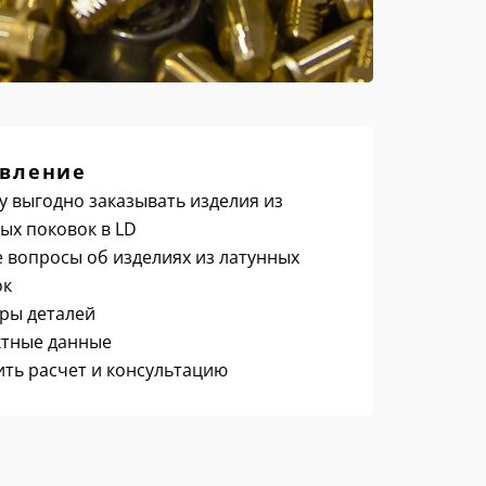
вление
 выгодно заказывать изделия из
ых поковок в LD
 вопросы об изделиях из латунных
ок
ры деталей
ктные данные
ть расчет и консультацию