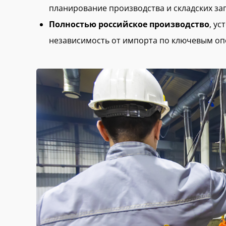
планирование производства и складских зап
Полностью российское производство
, у
независимость от импорта по ключевым оп