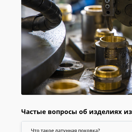
Частые вопросы об изделиях и
Что такое латунная поковка?