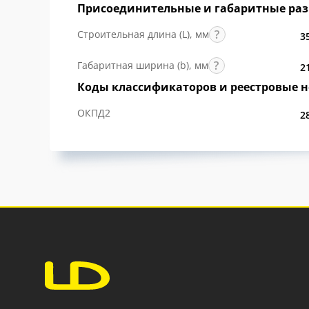
Присоединительные и габаритные ра
Строительная длина (L), мм
3
Габаритная ширина (b), мм
2
Коды классификаторов и реестровые 
ОКПД2
2