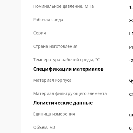
Номинальное давление, МПа
1
Рабочая среда
Ж
Серия
L
Страна изготовления
Р
Температура рабочей среды, °С
-2
Спецификация материалов
Материал корпуса
Ч
Материал фильтрующего элемента
С
Логистические данные
Единица измерения
ш
Объем, м3
0