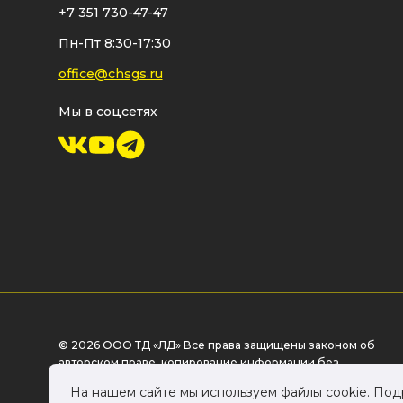
+7 351 730-47-47
Пн-Пт 8:30-17:30
office@chsgs.ru
Мы в соцсетях
© 2026 ООО ТД «ЛД» Все права защищены законом об
авторском праве, копирование информации без
разрешения правообладателя - запрещено.
На нашем сайте мы используем файлы cookie. По