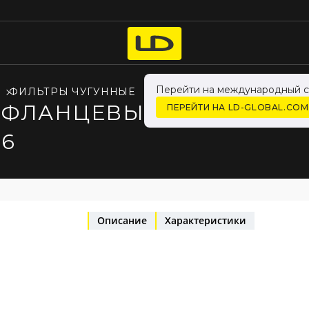
Перейти на международный с
ФИЛЬТРЫ ЧУГУННЫЕ
 ФЛАНЦЕВЫЙ LD ФМФ У
ПЕРЕЙТИ НА LD-GLOBAL.COM
16
Описание
Характеристики