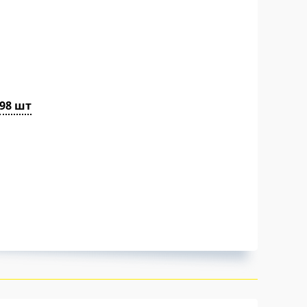
98 шт