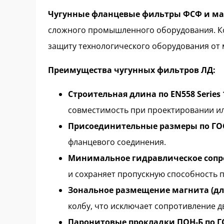
Чугунные фланцевые фильтры ФСФ и м
сложного промышленного оборудования. К
защиту технологического оборудования от
Преимущества чугунных фильтров ЛД:
Строительная длина по EN558 Series 1 
совместимость при проектировании ил
Присоединительные размеры по ГОС
фланцевого соединения.
Минимальное гидравлическое сопр
и сохраняет пропускную способность 
Зональное размещение магнита (д
колбу, что исключает сопротивление 
Паронитовые прокладки ПОН-Б по Г