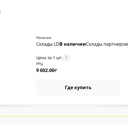
Наличие
Склады LD
В наличии
Склады партнеров
Цена за 1 шт.
РРЦ
9 602.00
₽
Где купить