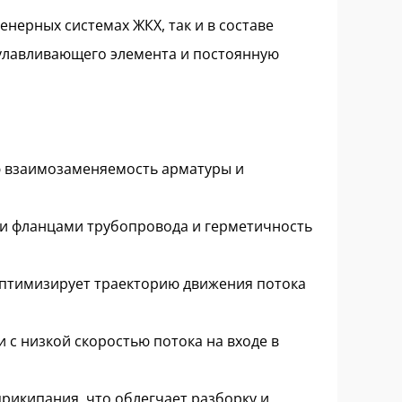
нерных системах ЖКХ, так и в составе
улавливающего элемента и постоянную
 взаимозаменяемость арматуры и
и фланцами трубопровода и герметичность
птимизирует траекторию движения потока
с низкой скоростью потока на входе в
икипания, что облегчает разборку и