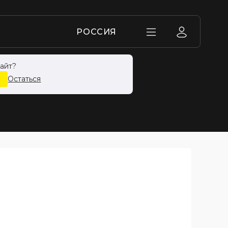
РОССИЯ
айт?
-ОБРАЗНЫЙ
Остаться