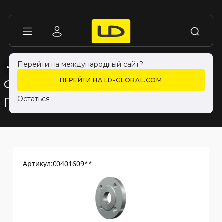
Перейти на международный сайт?
ФЛАНЦЫ
ФЛАНЦЫ
ФЛАНЦЫ ПЛОСКИЕ
ФЛАНЦЫ ПЛОСКИЕ
ФЛАНЕЦ 1- 40Х16 09Г2С
ПЕРЕЙТИ НА LD-GLOBAL.COM
ГОСТ 33259
Остаться
Артикул:
00401609**