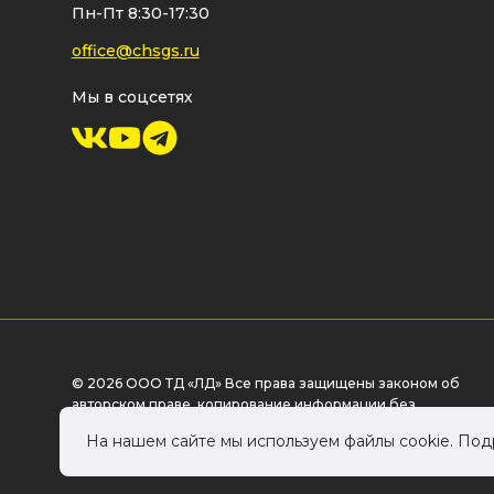
Пн-Пт 8:30-17:30
office@chsgs.ru
Мы в соцсетях
© 2026 ООО ТД «ЛД» Все права защищены законом об
авторском праве, копирование информации без
разрешения правообладателя - запрещено.
На нашем сайте мы используем файлы cookie. По