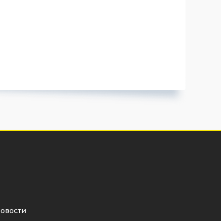
овости