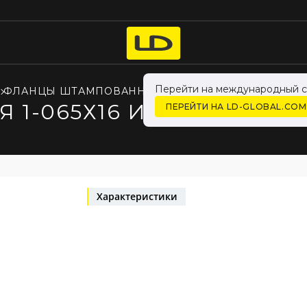
Перейти на международный с
ФЛАНЦЫ ШТАМПОВАННЫЕ
 1-065Х16 ИЗ СТАЛИ 20
ПЕРЕЙТИ НА LD-GLOBAL.COM
Характеристики