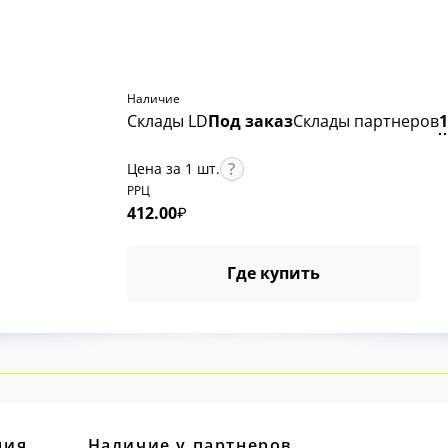
Наличие
Склады LD
Под заказ
Склады партнеров
Цена за 1 шт.
РРЦ
412.00
₽
Где купить
ция
Наличие у партнеров