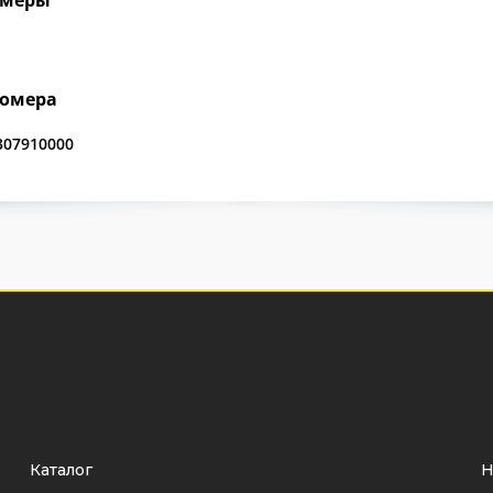
номера
307910000
Каталог
Н