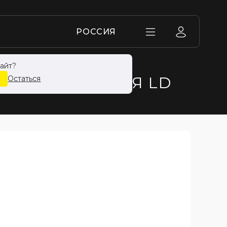
РОССИЯ
айт?
 ШТАМПОВАННАЯ LD
Остаться