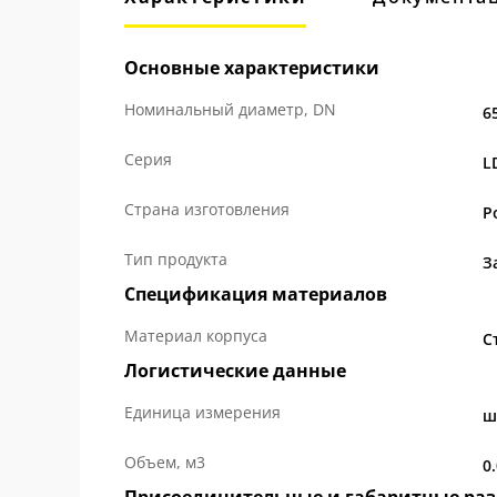
Основные характеристики
Номинальный диаметр, DN
6
Серия
L
Страна изготовления
Р
Тип продукта
З
Спецификация материалов
Материал корпуса
С
Логистические данные
Единица измерения
ш
Объем, м3
0
Присоединительные и габаритные ра