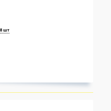
18 шт