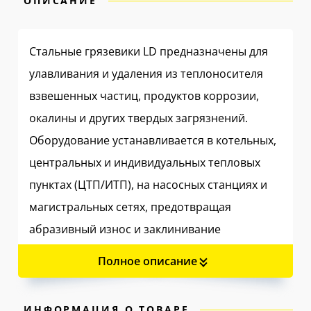
ОПИСАНИЕ
Стальные грязевики LD предназначены для
улавливания и удаления из теплоносителя
взвешенных частиц, продуктов коррозии,
окалины и других твердых загрязнений.
Оборудование устанавливается в котельных,
центральных и индивидуальных тепловых
пунктах (ЦТП/ИТП), на насосных станциях и
магистральных сетях, предотвращая
абразивный износ и заклинивание
дорогостоящей регулирующей арматуры,
Полное описание
насосов, теплообменников и узлов учета.
✅ Эффективная защита оборудования
ИНФОРМАЦИЯ О ТОВАРЕ