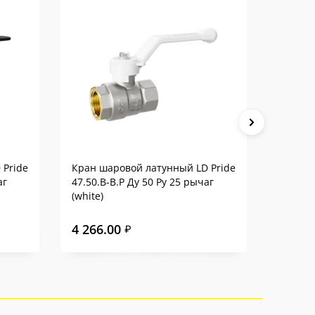
 Pride
Кран шаровой латунный LD Pride
Кран ш
аг
47.50.В-В.Р Ду 50 Ру 25 рычаг
47.50.В
(white)
(white)
4 266.00
4 548
₽