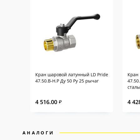
Кран шаровой латунный LD Pride
Кран 
47.50.В-Н.Р Ду 50 Ру 25 рычаг
47.50
сталь
4 516.00
4 42
₽
АНАЛОГИ