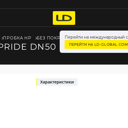
Перейти на международный с
ПРОБКА НР
БЕЗ ПОКРЫТИЯ
PRIDE DN50 (2") НР ЛАТУН
ПЕРЕЙТИ НА LD-GLOBAL.COM
Характеристики