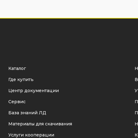
Каталог
Н
Где купить
В
Центр документации
У
Сервис
П
База знаний ЛД
П
Материалы для скачивания
Н
Услуги кооперации
К