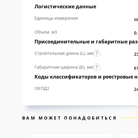
Логистические данные
Единица измерения
ш
Объем, м3
0
Присоединительные и габаритные ра
Строительная длина (L), мм
2
Габаритная ширина (b), мм
6
Коды классификаторов и реестровые 
ОКПД2
2
ВАМ МОЖЕТ ПОНАДОБИТЬСЯ