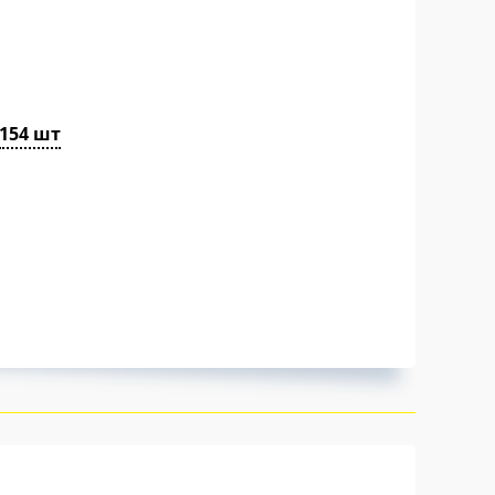
154 шт