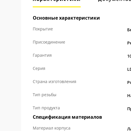
Основные характеристики
Покрытие
Б
Присоединение
Р
Гарантия
1
Серия
L
Страна изготовления
Р
Тип резьбы
Н
Тип продукта
П
Спецификация материалов
Материал корпуса
Л