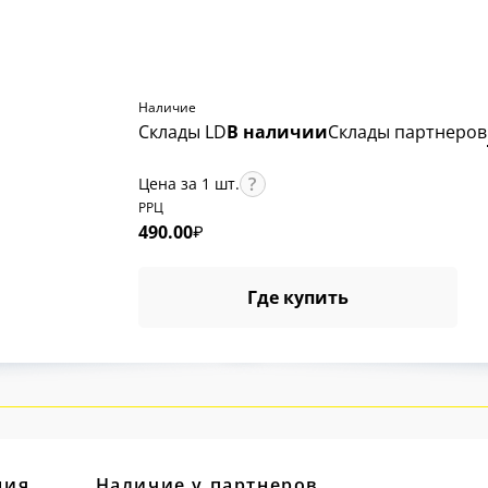
Наличие
Склады LD
В наличии
Склады партнеров
Цена за 1 шт.
РРЦ
490.00
₽
Где купить
ция
Наличие у партнеров