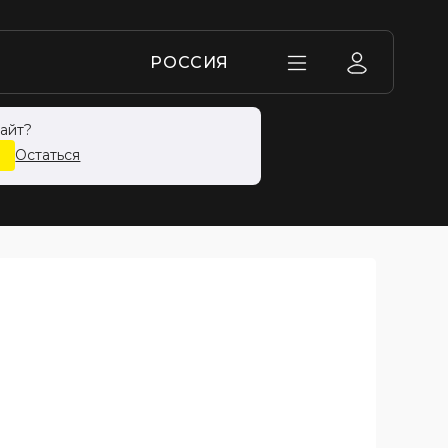
РОССИЯ
айт?
Ь
Остаться