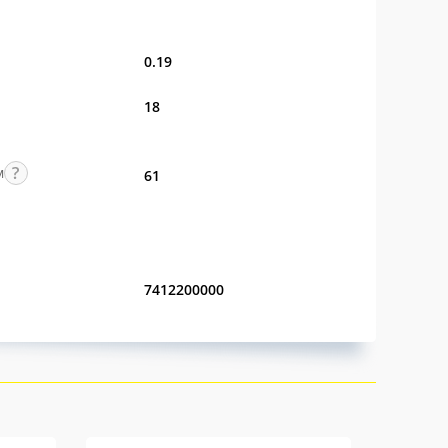
0.19
18
м
61
7412200000