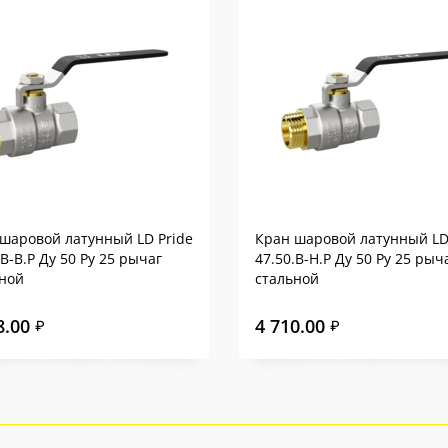
шаровой латунный LD Pride
Кран шаровой латунный LD
.В-В.Р Ду 50 Ру 25 рычаг
47.50.В-Н.Р Ду 50 Ру 25 рыч
ной
стальной
8.00
4 710.00
₽
₽