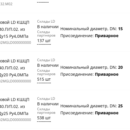
.32.M02
Склады LD
овой LD КШЦП
В наличии
Номинальный диаметр, DN:
15
40.П/П.02. из
Склады
партнеров
Присоединение:
Приварное
Ду15 Ру4,0МПа
137 шт
02MGLD000000000
Склады LD
овой LD КШЦП
В наличии
Номинальный диаметр, DN:
20
40.П/П.02. из
Склады
партнеров
Присоединение:
Приварное
Ду20 Ру4,0МПа
515 шт
02MGLD000000000
Склады LD
овой LD КШЦП
В наличии
Номинальный диаметр, DN:
25
40.П/П.02. из
Склады
партнеров
Присоединение:
Приварное
Ду25 Ру4,0МПа
538 шт
02MGLD000000000