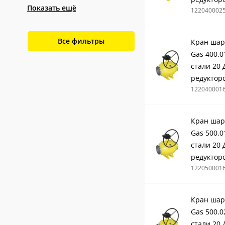
Показать ещё
122040002
Все фильтры
Кран шар
Gas 400.0
стали 20 
редуктор
122040001
Кран шар
Gas 500.0
стали 20 
редуктор
122050001
Кран шар
Gas 500.0
стали 20 