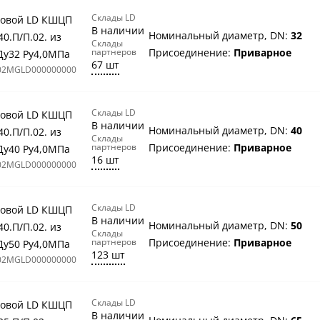
Склады LD
овой LD КШЦП
В наличии
Номинальный диаметр, DN:
32
40.П/П.02. из
Склады
партнеров
Присоединение:
Приварное
Ду32 Ру4,0МПа
67 шт
02MGLD000000000
Склады LD
овой LD КШЦП
В наличии
Номинальный диаметр, DN:
40
40.П/П.02. из
Склады
партнеров
Присоединение:
Приварное
Ду40 Ру4,0МПа
16 шт
02MGLD000000000
Склады LD
овой LD КШЦП
В наличии
Номинальный диаметр, DN:
50
40.П/П.02. из
Склады
партнеров
Присоединение:
Приварное
Ду50 Ру4,0МПа
123 шт
02MGLD000000000
Склады LD
овой LD КШЦП
В наличии