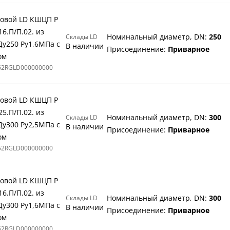
овой LD КШЦП Р
16.П/П.02. из
Номинальный диаметр, DN:
250
Склады LD
Ду250 Ру1,6МПа с
В наличии
Присоединение:
Приварное
ом
62RGLD000000000
овой LD КШЦП Р
25.П/П.02. из
Номинальный диаметр, DN:
300
Склады LD
Ду300 Ру2,5МПа с
В наличии
Присоединение:
Приварное
ом
52RGLD000000000
овой LD КШЦП Р
16.П/П.02. из
Номинальный диаметр, DN:
300
Склады LD
Ду300 Ру1,6МПа с
В наличии
Присоединение:
Приварное
ом
62RGLD000000000