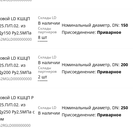
Склады LD
овой LD КШЦП
В наличии
Номинальный диаметр, DN:
150
25.П/П.02. из
Склады
партнеров
Присоединение:
Приварное
Ду150 Ру2,5МПа
8 шт
52MGLD000000000
Склады LD
овой LD КШЦП
В наличии
Номинальный диаметр, DN:
200
25.П/П.02. из
Склады
партнеров
Присоединение:
Приварное
Ду200 Ру2,5МПа
2 шт
52MGLD000000000
овой LD КШЦП Р
25.П/П.02. из
Номинальный диаметр, DN:
250
Склады LD
Ду250 Ру2,5МПа с
В наличии
Присоединение:
Приварное
ом
52RGLD000000000