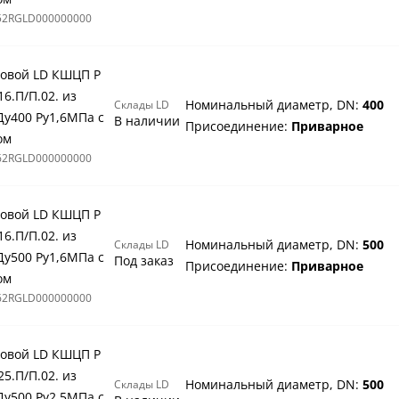
52RGLD000000000
овой LD КШЦП Р
16.П/П.02. из
Номинальный диаметр, DN:
400
Склады LD
Ду400 Ру1,6МПа с
В наличии
Присоединение:
Приварное
ом
62RGLD000000000
овой LD КШЦП Р
16.П/П.02. из
Номинальный диаметр, DN:
500
Склады LD
Ду500 Ру1,6МПа с
Под заказ
Присоединение:
Приварное
ом
62RGLD000000000
овой LD КШЦП Р
25.П/П.02. из
Номинальный диаметр, DN:
500
Склады LD
Ду500 Ру2,5МПа с