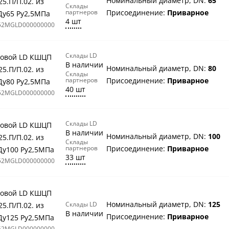
Номинальный диаметр, DN:
65
25.П/П.02. из
Склады
партнеров
Присоединение:
Приварное
Ду65 Ру2,5МПа
4 шт
52MGLD000000000
Склады LD
овой LD КШЦП
В наличии
Номинальный диаметр, DN:
80
25.П/П.02. из
Склады
партнеров
Присоединение:
Приварное
Ду80 Ру2,5МПа
40 шт
52MGLD000000000
Склады LD
овой LD КШЦП
В наличии
Номинальный диаметр, DN:
100
25.П/П.02. из
Склады
партнеров
Присоединение:
Приварное
Ду100 Ру2,5МПа
33 шт
52MGLD000000000
овой LD КШЦП
Номинальный диаметр, DN:
125
Склады LD
25.П/П.02. из
В наличии
Присоединение:
Приварное
Ду125 Ру2,5МПа
52MGLD000000000