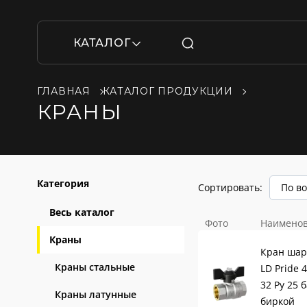
КАТАЛОГ
ГЛАВНАЯ
КАТАЛОГ ПРОДУКЦИИ
КРАНЫ
Категория
Сортировать:
По в
Весь каталог
Фото
Наимено
Краны
Кран шар
Краны стальные
LD Pride 
32 Ру 25 
Краны латунные
биркой