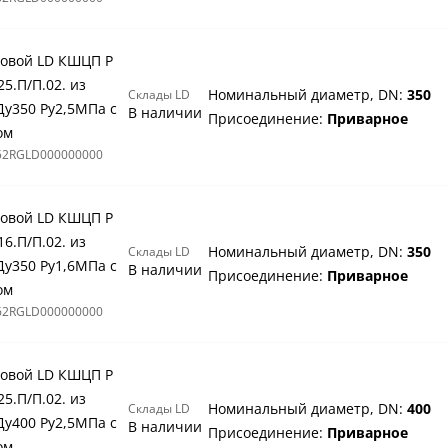
овой LD КШЦП Р
25.П/П.02. из
Номинальный диаметр, DN:
350
Склады LD
Ду350 Ру2,5МПа с
В наличии
Присоединение:
Приварное
ом
52RGLD000000000
овой LD КШЦП Р
16.П/П.02. из
Номинальный диаметр, DN:
350
Склады LD
Ду350 Ру1,6МПа с
В наличии
Присоединение:
Приварное
ом
62RGLD000000000
овой LD КШЦП Р
25.П/П.02. из
Номинальный диаметр, DN:
400
Склады LD
Ду400 Ру2,5МПа с
В наличии
Присоединение:
Приварное
ом