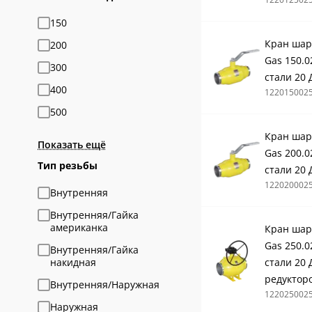
150
Кран шар
200
Gas 150.0
300
стали 20 
400
122015002
500
Кран шар
Показать ещё
Gas 200.0
Тип резьбы
стали 20 
122020002
Внутренняя
Внутренняя/Гайка
американка
Кран шар
Gas 250.0
Внутренняя/Гайка
накидная
стали 20 
редуктор
Внутренняя/Наружная
122025002
Наружная