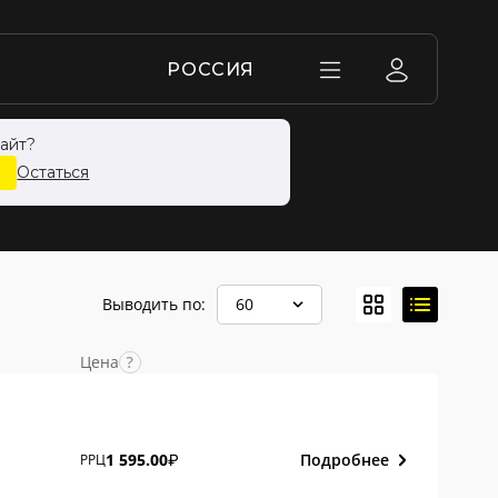
РОССИЯ
айт?
Остаться
Выводить по:
60
Цена
Подробнее
1 595.00
РРЦ
₽