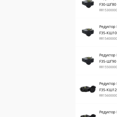
F30-ШГ80
RR1530000
Редуктор
F35-КШ10
RR1540000
Редуктор
F35-ШГ90
RR1550000
Редуктор
F35-КШ12
RR1560000
Редуктор