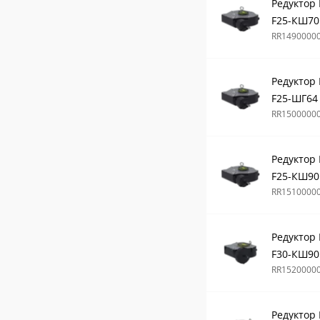
Редуктор
F25-КШ70
RR1490000
Редуктор
F25-ШГ64
RR1500000
Редуктор
F25-КШ90
RR1510000
Редуктор
F30-КШ90
RR1520000
Редуктор