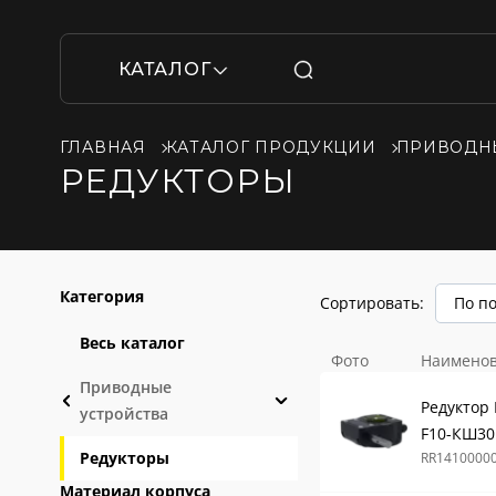
КАТАЛОГ
ГЛАВНАЯ
КАТАЛОГ ПРОДУКЦИИ
ПРИВОДН
РЕДУКТОРЫ
Категория
Сортировать:
По п
Весь каталог
Фото
Наимено
Приводные
Редуктор
устройства
F10-КШ30
Редукторы
RR1410000
Материал корпуса