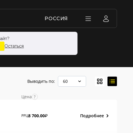
РОССИЯ
айт?
Остаться
Выводить по:
60
Цена
Подробнее
8 700.00
РРЦ
₽