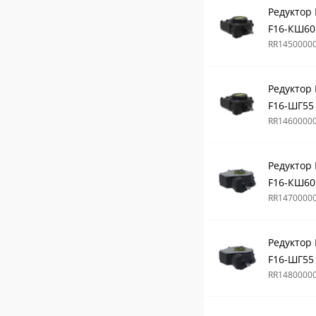
Редуктор
F16-КШ60
RR1450000
Редуктор
F16-ШГ55
RR1460000
Редуктор
F16-КШ60
RR1470000
Редуктор
F16-ШГ55
RR1480000