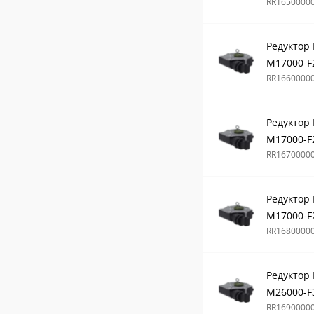
RR1650000
Редуктор
М17000-F
RR1660000
Редуктор
М17000-F
RR1670000
Редуктор
М17000-F
RR1680000
Редуктор
М26000-F
RR1690000