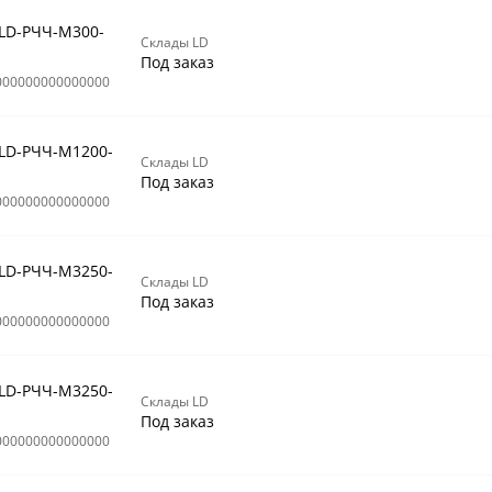
 LD-РЧЧ-М300-
Склады LD
Под заказ
000000000000000
 LD-РЧЧ-М1200-
Склады LD
Под заказ
000000000000000
 LD-РЧЧ-М3250-
Склады LD
Под заказ
000000000000000
 LD-РЧЧ-М3250-
Склады LD
Под заказ
000000000000000