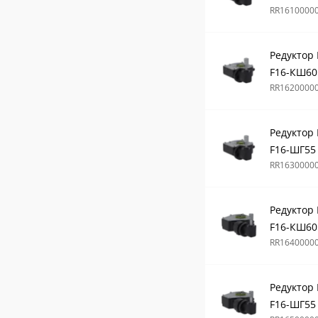
RR1610000
Редуктор
F16-КШ60
RR1620000
Редуктор
F16-ШГ55
RR1630000
Редуктор
F16-КШ60
RR1640000
Редуктор
F16-ШГ55