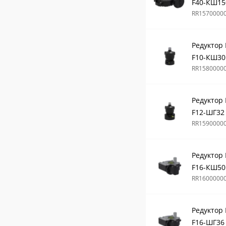
F40-КШ15
RR1570000
Редуктор
F10-КШ30
RR1580000
Редуктор
F12-ШГ32
RR1590000
Редуктор
F16-КШ50
RR1600000
Редуктор
F16-ШГ36