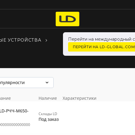
Перейти на международный с
ЫЕ УСТРОЙСТВА
ПЕРЕЙТИ НА LD-GLOBAL.COM
опулярности
вание
Наличие
Характеристики
 LD-РЧЧ-М650-
Склады LD
Под заказ
000000000000000