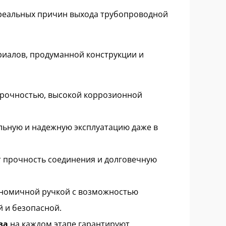
реальных причин выхода трубопроводной
риалов, продуманной конструкции и
рочностью, высокой коррозионной
ельную и надежную эксплуатацию даже в
 прочность соединения и долговечную
ономичной ручкой с возможностью
 и безопасной.
ва
на каждом этапе гарантируют