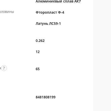
Алюминиевый сплав АК7
орловины
Фторопласт Ф-4
Латунь ЛС59-1
0.262
12
м
65
8481808199