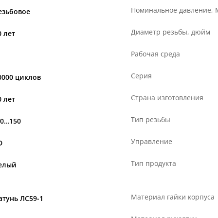
Номинальное давление,
езьбовое
Диаметр резьбы, дюйм
0 лет
Рабочая среда
Серия
0000 циклов
Страна изготовления
0 лет
Тип резьбы
20…150
Управление
D
Тип продукта
елый
Материал гайки корпуса
атунь ЛС59-1