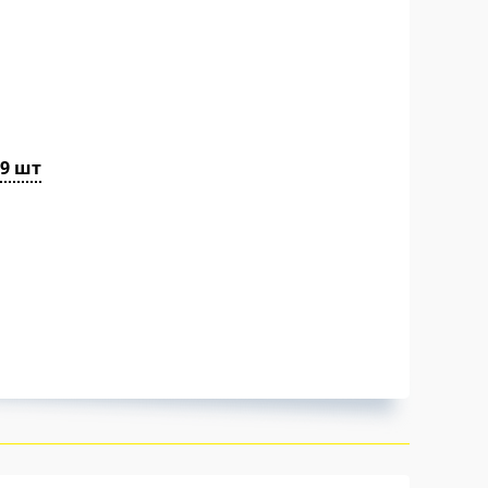
29 шт