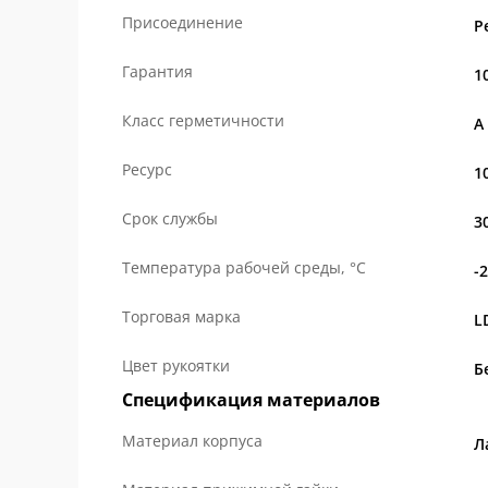
Присоединение
Р
Гарантия
1
Класс герметичности
А
Ресурс
1
Срок службы
3
Температура рабочей среды, °С
-
Торговая марка
L
Цвет рукоятки
Б
Спецификация материалов
Материал корпуса
Л