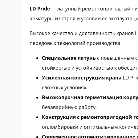
LD Pride
— латунный ремонтопригодный ник
арматуры из строя и условий ее эксплуатаци
Высокое качество и долговечность кранов 
передовых технологий производства.
Специальная латунь
с повышенным со
стойкостью и устойчивостью к обесци
Усиленная конструкция крана
LD Pri
сложных условиях.
Высокопрочная герметизация корпу
безаварийную работу.
Конструкция с ремонтопригодной 
опломбировки и оптимальным количест
Современное автоматизированное п