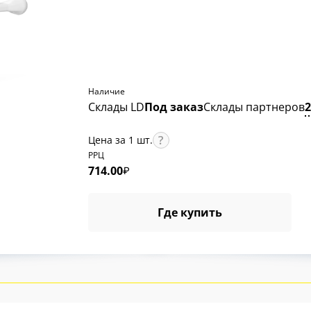
Наличие
Склады LD
Под заказ
Склады партнеров
Цена за 1 шт.
РРЦ
714.00
₽
Где купить