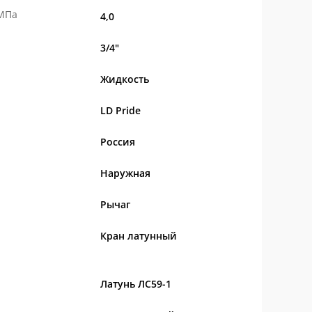
 МПа
4,0
3/4"
Жидкость
LD Pride
Россия
Наружная
Рычаг
Кран латунный
Латунь ЛС59-1