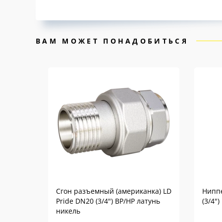
ВАМ МОЖЕТ ПОНАДОБИТЬСЯ
Сгон разъемный (американка) LD
Ниппе
Pride DN20 (3/4") ВР/НР латунь
(3/4"
никель