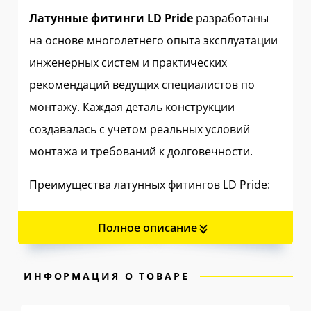
Латунные фитинги LD Pride
разработаны
на основе многолетнего опыта эксплуатации
инженерных систем и практических
рекомендаций ведущих специалистов по
монтажу. Каждая деталь конструкции
создавалась с учетом реальных условий
монтажа и требований к долговечности.
Преимущества латунных фитингов LD Pride:
Корпус из кованой латуни ЛС59-1
—
Полное описание
сплав с повышенным содержанием
меди, до 60%, и легирующими
ИНФОРМАЦИЯ О ТОВАРЕ
добавками обеспечивает прочность и
пластичность, исключая хрупкое