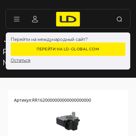
Перейти на международный сайт?
ПРИВОДНЫЕ УСТРОЙСТВА
ПРИВОДНЫЕ УСТРОЙСТВА
РЕДУКТОРЫ
РЕДУКТОРЫ
РЕДУКТОР LD-РВЧЧ-
ПЕРЕЙТИ НА LD-GLOBAL.COM
М4500-F16-КШ60
Остаться
Артикул:
RR1620000000000000000000