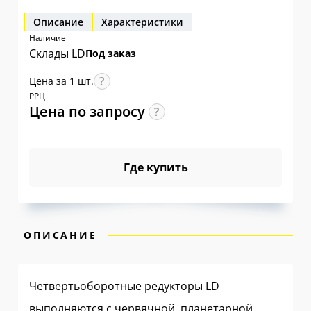
Описание
Характеристики
Наличие
Склады LD
Под заказ
Цена за 1 шт.
РРЦ
Цена по
запросу
Где купить
ОПИСАНИЕ
Четвертьоборотные редукторы LD
выполняются с червячной, планетарной