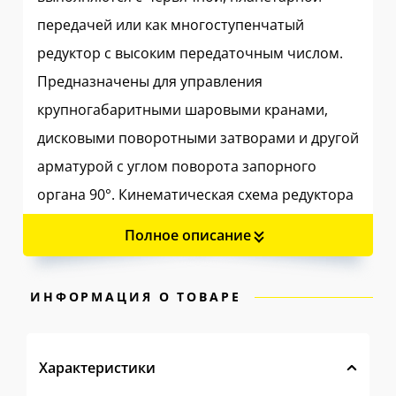
передачей или как многоступенчатый
редуктор с высоким передаточным числом.
Предназначены для управления
крупногабаритными шаровыми кранами,
дисковыми поворотными затворами и другой
арматурой с углом поворота запорного
органа 90°. Кинематическая схема редуктора
кратно снижает крутящий момент на
Полное описание
маховике, позволяя одному оператору
плавно и безопасно перекрывать магистрали
ИНФОРМАЦИЯ О ТОВАРЕ
высокого давления без использования
дополнительных рычагов.
Характеристики
✅ Прочная конструкция