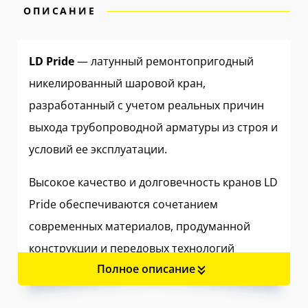
ОПИСАНИЕ
LD Pride
— латунный ремонтопригодный
никелированный шаровой кран,
разработанный с учетом реальных причин
выхода трубопроводной арматуры из строя и
условий ее эксплуатации.
Высокое качество и долговечность кранов LD
Pride обеспечиваются сочетанием
современных материалов, продуманной
конструкции и передовых технологий
Полное описание
производства.
Специальная латунь
с повышенным