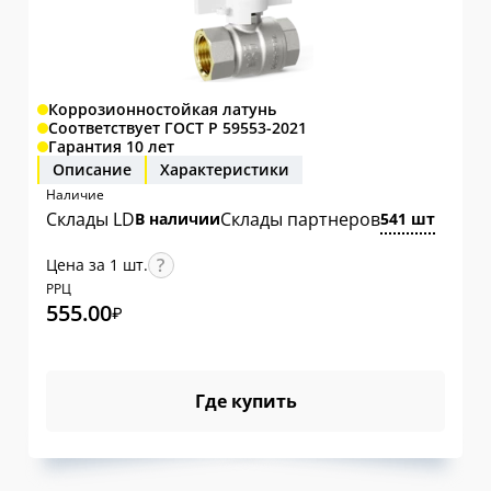
Коррозионностойкая латунь
Соответствует ГОСТ Р 59553-2021
Гарантия 10 лет
Описание
Характеристики
Наличие
Склады LD
Склады партнеров
В наличии
541 шт
Цена за 1 шт.
РРЦ
555.00
₽
Где купить