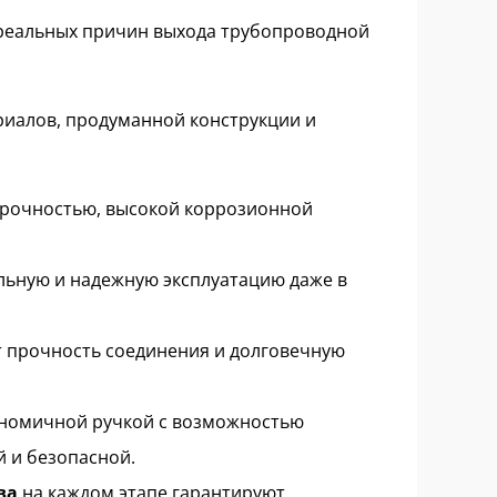
реальных причин выхода трубопроводной
риалов, продуманной конструкции и
рочностью, высокой коррозионной
ельную и надежную эксплуатацию даже в
 прочность соединения и долговечную
ономичной ручкой с возможностью
 и безопасной.
ва
на каждом этапе гарантируют