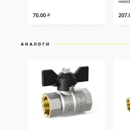
нике
70.00
207.
₽
АНАЛОГИ