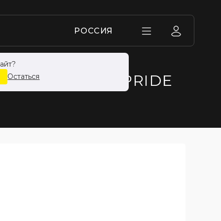
РОССИЯ
айт?
И
ЕРАТУРЫ LD PRIDE
Остаться