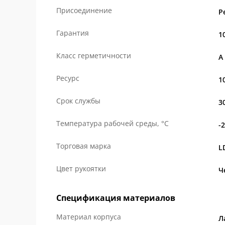
Присоединение
Р
Гарантия
1
Класс герметичности
А
Ресурс
1
Срок службы
3
Температура рабочей среды, °С
-
Торговая марка
L
Цвет рукоятки
Ч
Спецификация материалов
Материал корпуса
Л