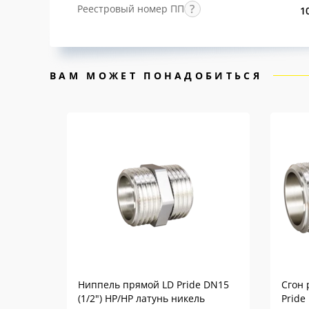
Реестровый номер ПП
1
ВАМ МОЖЕТ ПОНАДОБИТЬСЯ
Ниппель прямой LD Pride DN15
Сгон 
(1/2") НР/НР латунь никель
Pride