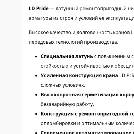
LD Pride
— латунный ремонтопригодный ник
арматуры из строя и условий ее эксплуатаци
Высокое качество и долговечность кранов 
передовых технологий производства.
Специальная латунь
с повышенным со
стойкостью и устойчивостью к обесци
Усиленная конструкция крана
LD Pri
сложных условиях.
Высокопрочная герметизация корпу
безаварийную работу.
Конструкция с ремонтопригодной 
опломбировки и оптимальным количест
Современное автоматизированное п