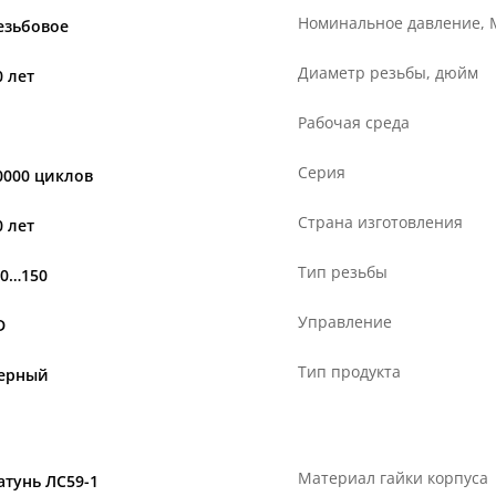
Номинальное давление,
езьбовое
Диаметр резьбы, дюйм
0 лет
Рабочая среда
Серия
0000 циклов
Страна изготовления
0 лет
Тип резьбы
20…150
Управление
D
Тип продукта
ерный
Материал гайки корпуса
атунь ЛС59-1