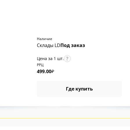
Наличие
Склады LD
Под заказ
Цена за 1 шт.
РРЦ
499.00
₽
Где купить