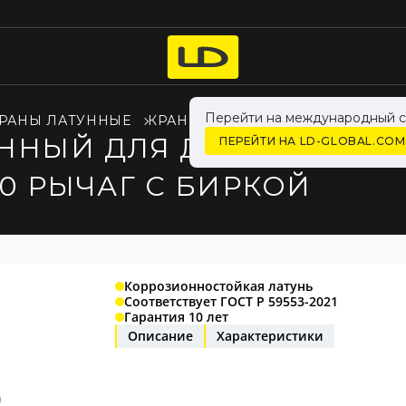
Перейти на международный с
РАНЫ ЛАТУННЫЕ
КРАНЫ LD PRIDE ДЛЯ ЖИДКОСТ
ННЫЙ ДЛЯ ДАТЧИКА ТЕМП
ПЕРЕЙТИ НА LD-GLOBAL.COM
У 40 РЫЧАГ С БИРКОЙ
Коррозионностойкая латунь
Соответствует ГОСТ Р 59553-2021
Гарантия 10 лет
Описание
Характеристики