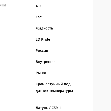
 МПа
4,0
1/2"
Жидкость
LD Pride
Россия
Внутренняя
Рычаг
Кран латунный под
датчик температуры
Латунь ЛС59-1